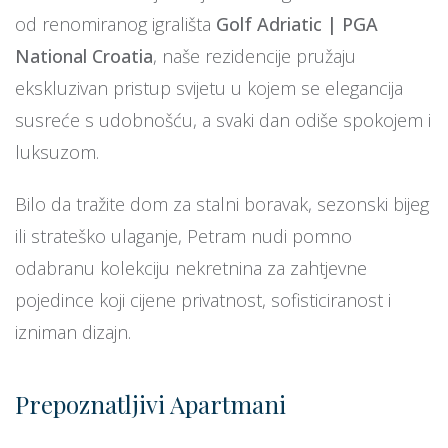
od renomiranog igrališta
Golf Adriatic | PGA
National Croatia
, naše rezidencije pružaju
ekskluzivan pristup svijetu u kojem se elegancija
susreće s udobnošću, a svaki dan odiše spokojem i
luksuzom.
Bilo da tražite dom za stalni boravak, sezonski bijeg
ili strateško ulaganje, Petram nudi pomno
odabranu kolekciju nekretnina za zahtjevne
pojedince koji cijene privatnost, sofisticiranost i
izniman dizajn.
Prepoznatljivi Apartmani