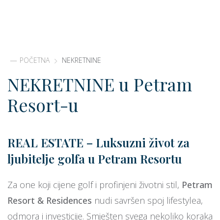
POČETNA
NEKRETNINE
NEKRETNINE u Petram
Resort-u
REAL ESTATE – Luksuzni život za
ljubitelje golfa u Petram Resortu
Za one koji cijene golf i profinjeni životni stil,
Petram
Resort & Residences
nudi savršen spoj lifestylea,
odmora i investicije. Smješten svega nekoliko koraka